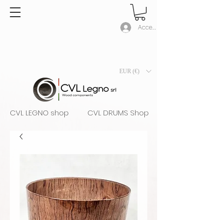
Accedi
EUR (€)
CVL LEGNO shop
CVL DRUMS Shop