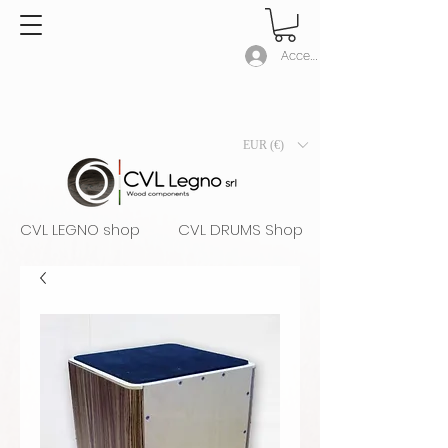
Accedi
EUR (€)
CVL LEGNO shop
CVL DRUMS Shop