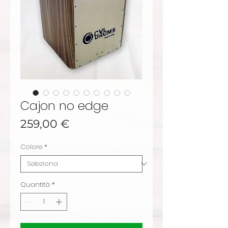
Cajon no edge
Prezzo
259,00 €
Colore
*
Quantità
*