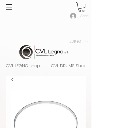
Accedi
EUR (€)
CVL LEGNO shop
CVL DRUMS Shop