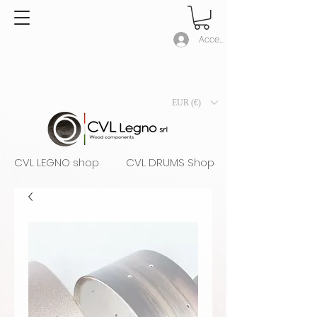
Accedi
EUR (€)
CVL LEGNO shop
CVL DRUMS Shop