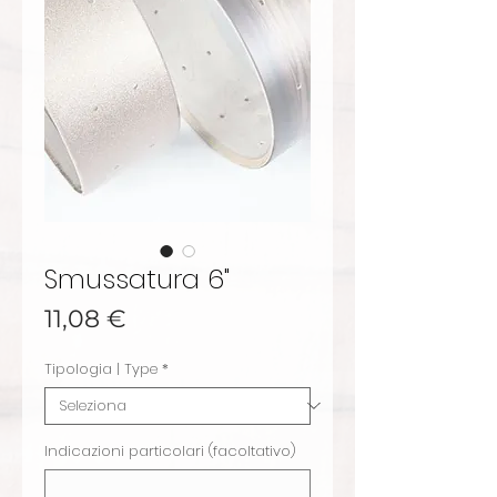
Smussatura 6"
Prezzo
11,08 €
Tipologia | Type
*
Indicazioni particolari (facoltativo)