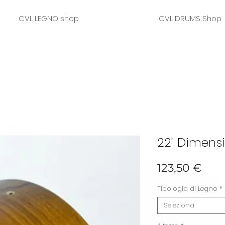
CVL LEGNO shop
CVL DRUMS Shop
22" Dimensi
Pre
123,50 €
Tipologia di Legno
*
Seleziona