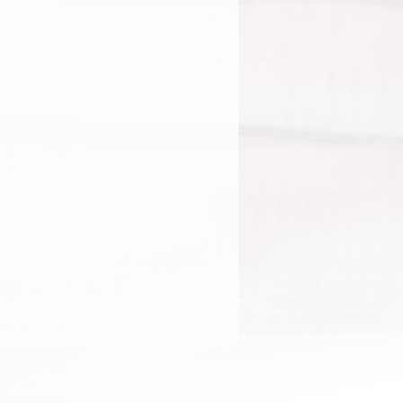
© 2025 by CVL Legno S.r.l.