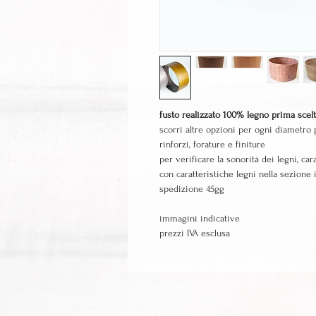
fusto realizzato 100% legno prima scel
scorri altre opzioni per ogni diametro p
rinforzi, forature e finiture
per verificare la sonorità dei legni, car
con caratteristiche legni nella sezione
spedizione 45gg
immagini indicative
prezzi IVA esclusa
CONTATTI
Zona Industriale 38/B