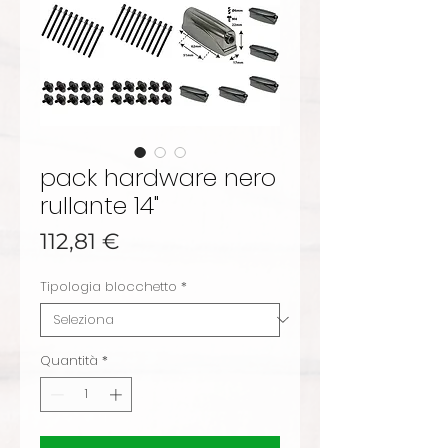
pack hardware nero
rullante 14"
Prezzo
112,81 €
Tipologia blocchetto
*
Quantità
*