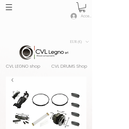
Accedi
EUR (€)
CVL LEGNO shop
CVL DRUMS Shop