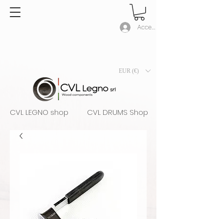
Accedi
EUR (€)
CVL LEGNO shop
CVL DRUMS Shop