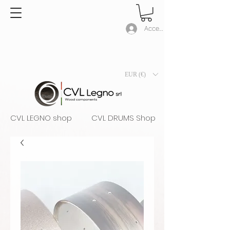
Accedi
EUR (€)
CVL LEGNO shop
CVL DRUMS Shop