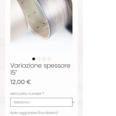
Variazione spessore
15"
Prezzo
12,00 €
extra plies number
*
Note aggiuntive (facoltativo)