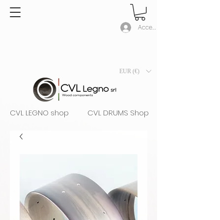
Accedi
EUR (€)
CVL LEGNO shop
CVL DRUMS Shop