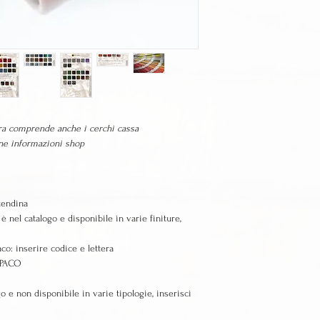
tura comprende anche i cerchi cassa
ione informazioni shop
tendina
l catalogo e disponibile in varie finiture,
co: inserire codice e lettera
OPACO
 e non disponibile in varie tipologie, inserisci