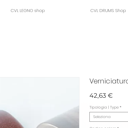
CVL LEGNO shop
CVL DRUMS Shop
Verniciatura
Prez
42,63 €
Tipologia | Type
*
Seleziona